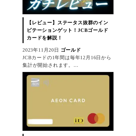
【レビュー】ステータス抜群のイン
ビテーションゲット！JCBゴールド
カードを解説！
2023年11月20日
ゴールド
JCBカードの1年間は毎年12月16日から
集計が開始されます。
JCBゴールドカードの上位カードJCBゴ
ールドザプレミアのインビテーション
条件である「2年連続100万円以上の利
用」も12月16日から翌年の12月15日ま
での期間で100万円が必要になります。
12月にJCBゴールドを発行で時間的余裕
が増えます。