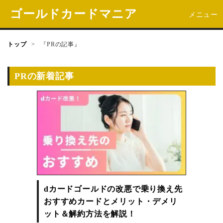
ゴールドカードマニア
メニュー
トップ
>
『PRの記事』
PRの新着記事
dカードゴールドの改悪で乗り換え先
おすすめカードとメリット・デメリ
ット＆解約方法を解説！