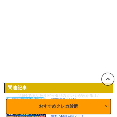
関連記事
\30秒であなたりピッタリのクレカがわかる！/
2026年7月12日
三井ショッピングパークカードの発行で
おすすめクレカ診断
セゾンゴールドプレミアムの年会費永年
無料の招待が届く！？