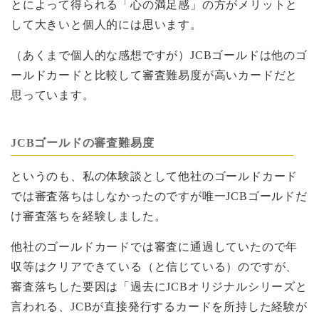
とによって得られる「心の満足感」の方がメリットと
して大きいと個人的には思います。
（あくまで個人的な感想ですが）JCBゴールドは他のゴ
ールドカードと比較して審査難易度が高いカードだと
思っています。
JCBゴールドの審査難易度
というのも、私の体験談として他社のゴールドカード
では審査落ちはしなかったのですが唯一JCBゴールドだ
け審査落ちを経験しました。
他社のゴールドカードでは審査に通過していたので年
収等はクリアできている（と信じている）のですが、
審査落ちした要因は「過去にJCBオリジナルシリーズと
言われる、JCBが直接発行するカードを所持した経験が