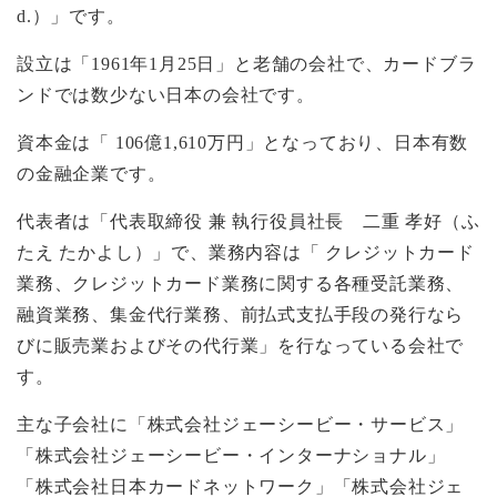
d.）」です。
設立は「1961年1月25日」と老舗の会社で、カードブラ
ンドでは数少ない日本の会社です。
資本金は「 106億1,610万円」となっており、日本有数
の金融企業です。
代表者は「代表取締役 兼 執行役員社長 二重 孝好（ふ
たえ たかよし）」で、業務内容は「 クレジットカード
業務、クレジットカード業務に関する各種受託業務、
融資業務、集金代行業務、前払式支払手段の発行なら
びに販売業およびその代行業」を行なっている会社で
す。
主な子会社に「株式会社ジェーシービー・サービス」
「株式会社ジェーシービー・インターナショナル」
「株式会社日本カードネットワーク」「株式会社ジェ