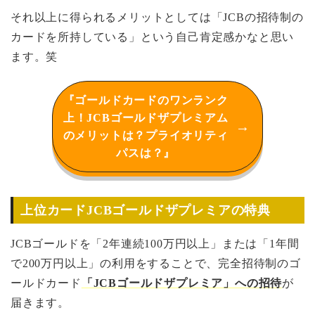
それ以上に得られるメリットとしては「JCBの招待制の
カードを所持している」という自己肯定感かなと思い
ます。笑
『ゴールドカードのワンランク
上！JCBゴールドザプレミアム
のメリットは？プライオリティ
パスは？』
上位カードJCBゴールドザプレミアの特典
JCBゴールドを「2年連続100万円以上」または「1年間
で200万円以上」の利用をすることで、完全招待制のゴ
ールドカード
「JCBゴールドザプレミア」への招待
が
届きます。