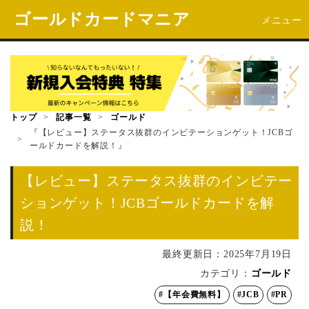
ゴールドカードマニア
メニュー
トップ
>
記事一覧
>
ゴールド
『【レビュー】ステータス抜群のインビテーションゲット！JCBゴ
>
ールドカードを解説！』
【レビュー】ステータス抜群のインビテー
ションゲット！JCBゴールドカードを解
説！
最終更新日：
2025年7月19日
カテゴリ：
ゴールド
#【年会費無料】
#JCB
#PR