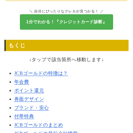
＼ 自分にぴったりなクレカが見つかる！ ／
1分でわかる！『クレジットカード診断』
もくじ
↓タップで該当箇所へ移動します↓
JCBゴールドの特徴は？
年会費
ポイント還元
券面デザイン
ブランド・安心
付帯特典
JCBゴールドのまとめ