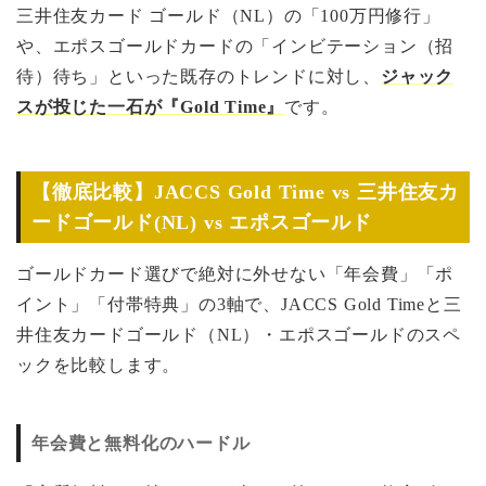
三井住友カード ゴールド（NL）の「100万円修行」
や、エポスゴールドカードの「インビテーション（招
待）待ち」といった既存のトレンドに対し、
ジャック
スが投じた一石が『Gold Time』
です。
【徹底比較】JACCS Gold Time vs 三井住友カ
ードゴールド(NL) vs エポスゴールド
ゴールドカード選びで絶対に外せない「年会費」「ポ
イント」「付帯特典」の3軸で、JACCS Gold Timeと三
井住友カードゴールド（NL）・エポスゴールドのスペ
ックを比較します。
年会費と無料化のハードル