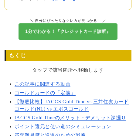
＼ 自分にぴったりなクレカが見つかる！ ／
1分でわかる！『クレジットカード診断』
もくじ
↓タップで該当箇所へ移動します↓
この記事に関連する動画
ゴールドカードの「定義」
【徹底比較】JACCS Gold Time vs 三井住友カード
ゴールド(NL) vs エポスゴールド
JACCS Gold Timeのメリット・デメリット深掘り
ポイント還元と使い道のシミュレーション
審査難易度と通過のための戦略