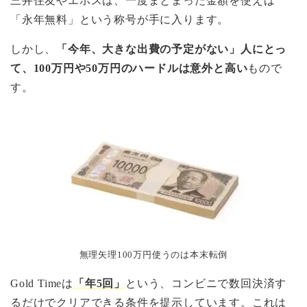
三井住友やエポスは、一度まとまった金額を使えば
「永年無料」という称号が手に入ります。
しかし、
「今年、大きな出費の予定がない」人にとっ
て、100万円や50万円のハードルは意外と高い
もので
す。
無理矢理100万円使うのは本末転倒
Gold Timeは
「年5回」
という、コンビニで数回決済す
るだけでクリアできる条件を提示しています。これは