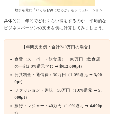
一般例を元に「いくらお得になるか」をシミュレーション
具体的に、年間でどれくらい得をするのか、平均的な
ビジネスパーソンの支出を例に計算してみましょう。
【年間支出例：合計240万円の場合】
食費（スーパー・飲食店）：90万円（飲食店
の一部2.0%還元含む ➡
約12,000pt
）
公共料金・通信費：30万円（1.0%還元 ➡
3,00
0pt
）
ファッション・趣味：50万円（1.0%還元 ➡
5,
000pt
）
旅行・レジャー：40万円（1.0%還元 ➡
4,000p
t
）