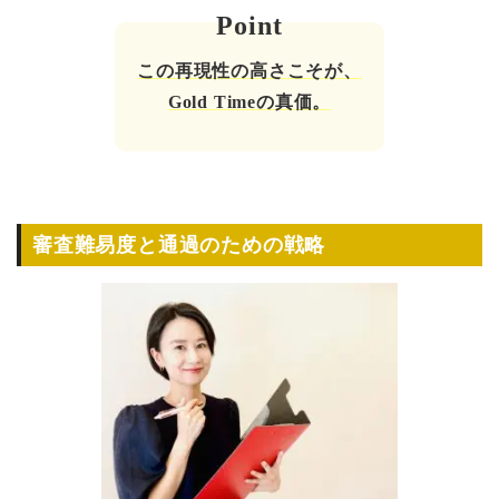
この再現性の高さこそが、
Gold Timeの真価。
審査難易度と通過のための戦略