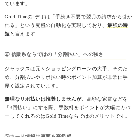
ています。
Gold TimeのJデポは「手続き不要で翌月の請求から引か
れる」という究極の自動化を実現しており、
最強の時
短
と言えます。
② 信販系ならではの「分割払い」への強さ
ジャックスは元々ショッピングローンの大手。そのた
め、分割払いやリボ払い時のポイント加算が非常に手
厚く設定されています。
無理なリボ払いは推奨しませんが
、高額な家電などを
「3回払い」にする際、手数料をポイントが大幅にカバ
ーしてくれるのはGold Timeならではのメリットです。
③カード情報は裏面＆高級感