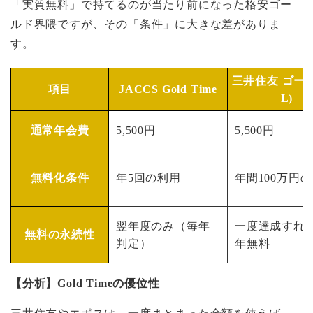
「実質無料」で持てるのが当たり前になった格安ゴー
ルド界隈ですが、その「条件」に大きな差がありま
す。
三井住友 ゴール
項目
JACCS Gold Time
L)
通常年会費
5,500円
5,500円
無料化条件
年5回の利用
年間100万円
翌年度のみ（毎年
一度達成すれ
無料の永続性
判定）
年無料
【分析】Gold Timeの優位性