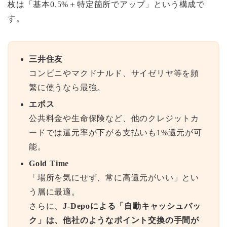
枚は「基本0.5%＋特定箇所でアップ」という構成で
す。
三井住友
コンビニやマクドナルド、サイゼリヤ等を頻
繁に使うなら最強。
エポス
公共料金や生命保険など、他のクレジットカ
ードでは還元率が下がる支払いも1%還元が可
能。
Gold Time
「場所を気にせず、常に高還元がいい」とい
う層に最適。
さらに、
J-Depoによる「自動キャッシュバッ
ク」は、他社のようなポイント交換の手間が