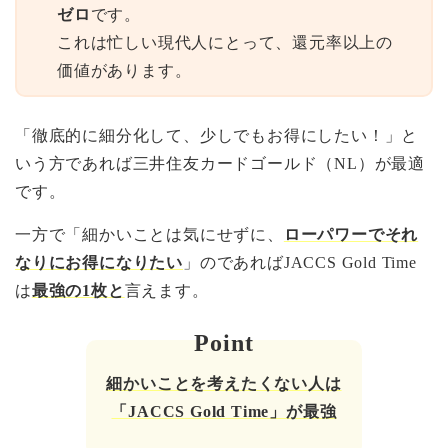
ゼロ
です。
これは忙しい現代人にとって、還元率以上の
価値があります。
「徹底的に細分化して、少しでもお得にしたい！」と
いう方であれば三井住友カードゴールド（NL）が最適
です。
一方で「細かいことは気にせずに、
ローパワーでそれ
なりにお得になりたい
」のであればJACCS Gold Time
は
最強の1枚と
言えます。
細かいことを考えたくない人は
「JACCS Gold Time」が最強