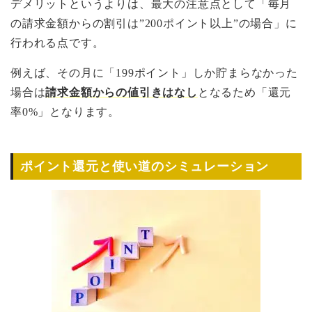
デメリットというよりは、最大の注意点として「毎月
の請求金額からの割引は”200ポイント以上”の場合」に
行われる点です。
例えば、その月に「199ポイント」しか貯まらなかった
場合は
請求金額からの値引きはなし
となるため「還元
率0%」となります。
ポイント還元と使い道のシミュレーション