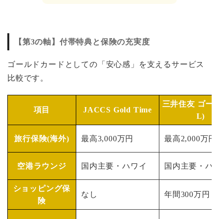
【第3の軸】付帯特典と保険の充実度
ゴールドカードとしての「安心感」を支えるサービス
比較です。
三井住友 ゴール
項目
JACCS Gold Time
L)
旅行保険(海外)
最高3,000万円
最高2,000万円
空港ラウンジ
国内主要・ハワイ
国内主要・ハ
ショッピング保
なし
年間300万円
険