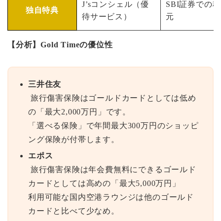
J’sコンシェル（優
SBI証券での
独自特典
待サービス）
元
【分析】Gold Timeの優位性
三井住友
旅行傷害保険はゴールドカードとしては低め
の「最大2,000万円」です。
「選べる保険」で年間最大300万円のショッピ
ング保険が付帯します。
エポス
旅行傷害保険は年会費無料にできるゴールド
カードとしては高めの「最大5,000万円」
利用可能な国内空港ラウンジは他のゴールド
カードと比べて少なめ。