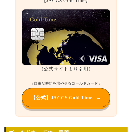
【JACCS Gold Time】
（公式サイトより引用）
\ 自由な時間を増やせるゴールドカード /
【公式】JACCS Gold Time