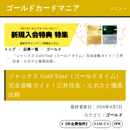
ゴールドカードマニア
メニュー
トップ
>
記事一覧
>
ゴールド
『ジャックス Gold Time（ゴールドタイム）完全攻略ガイド！三井
>
住友・エポスと徹底比較』
ジャックス Gold Time（ゴールドタイム）
完全攻略ガイド！三井住友・エポスと徹底
比較
最終更新日：
2026年4月1日
カテゴリ：
ゴールド
#【年会費無料】
#JACCS
#PR