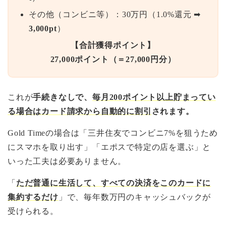
その他（コンビニ等）：30万円（1.0%還元 ➡
3,000pt
）
【合計獲得ポイント】
27,000ポイント（＝27,000円分）
これが
手続きなしで、
毎月200ポイント以上貯まってい
る場合はカード請求から自動的に割引
されます。
Gold Timeの場合は「三井住友でコンビニ7%を狙うため
にスマホを取り出す」「エポスで特定の店を選ぶ」と
いった工夫は必要ありません。
「
ただ普通に生活して、すべての決済をこのカードに
集約するだけ
」で、毎年数万円のキャッシュバックが
受けられる。