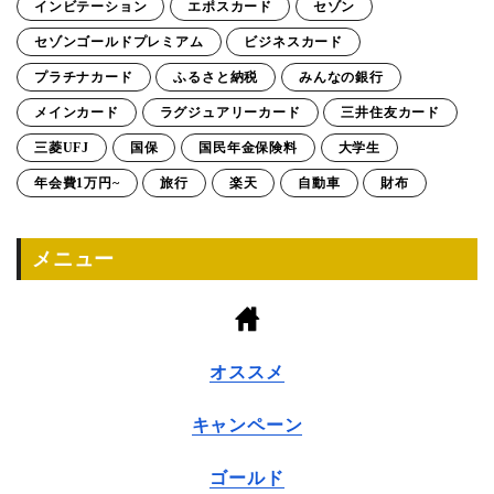
インビテーション
エポスカード
セゾン
セゾンゴールドプレミアム
ビジネスカード
プラチナカード
ふるさと納税
みんなの銀行
メインカード
ラグジュアリーカード
三井住友カード
三菱UFJ
国保
国民年金保険料
大学生
年会費1万円~
旅行
楽天
自動車
財布
メニュー
オススメ
キャンペーン
ゴールド