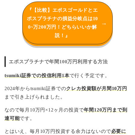
『【比較】エポスゴールドとエ
ポスプラチナの損益分岐点は10
0~万200万円！どちらいいか解
説！』
エポスプラチナで年間100万円利用する方法
tsumiki証券での投信利用1本
で行く予定です。
2024年からtsumiki証券での
クレカ投資額が月間10万円
まで引き上げられました。
なので毎月10万円×12ヶ月の投資で
年間120万円まで到
達可能
です。
とはいえ、毎月10万円投資する余力はないので
必要に