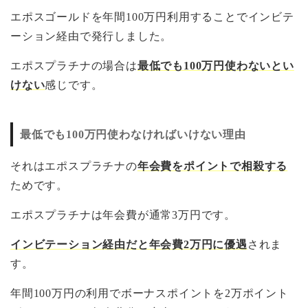
エポスゴールドを年間100万円利用することでインビテ
ーション経由で発行しました。
エポスプラチナの場合は
最低でも100万円使わないとい
けない
感じです。
最低でも100万円使わなければいけない理由
それはエポスプラチナの
年会費をポイントで相殺する
ためです。
エポスプラチナは年会費が通常3万円です。
インビテーション経由だと年会費2万円に優遇
されま
す。
年間100万円の利用でボーナスポイントを2万ポイント