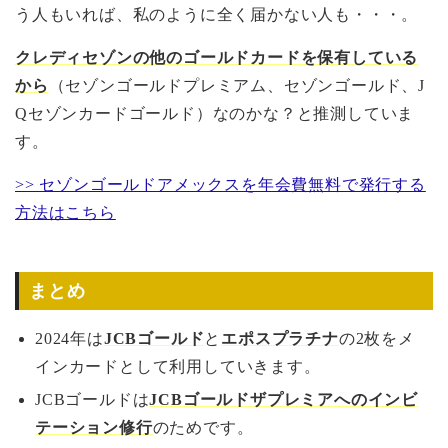
う人もいれば、私のように全く届かない人も・・・。
クレディセゾンの他のゴールドカードを保有している
から
（セゾンゴールドプレミアム、セゾンゴールド、J
Qセゾンカードゴールド）なのかな？と推測していま
す。
>> セゾンゴールドアメックスを年会費無料で発行する
方法はこちら
まとめ
2024年は
JCBゴールド
と
エポスプラチナ
の2枚をメ
インカードとして利用していきます。
JCBゴールドは
JCBゴールドザプレミアへのインビ
テーション修行
のためです。