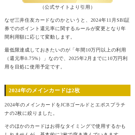
（公式サイトより引用）
なぜ三井住友カードなのかというと、2024年11月SBI証
券でのポイント還元率に関するルールが変更となり年
間利用額に応じて変動します。
最低限達成しておきたいのが「年間10万円以上の利用
（還元率0.75%）」なので、2025年2月までに10万円利
用を目処に使用予定です。
2024年のメインカードは2枚
2024年のメインカードをJCBゴールドとエポスプラチ
ナの2枚に絞りました。
そのほかのカードはお得なタイミングで使用するかも
しれませんが、基本的に2枚で突き進んでいきます。