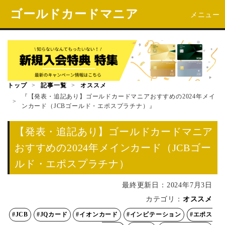
ゴールドカードマニア
メニュー
トップ
>
記事一覧
>
オススメ
『【発表・追記あり】ゴールドカードマニアおすすめの2024年メイ
>
ンカード（JCBゴールド・エポスプラチナ）』
【発表・追記あり】ゴールドカードマニア
おすすめの2024年メインカード（JCBゴー
ルド・エポスプラチナ）
最終更新日：
2024年7月3日
カテゴリ：
オススメ
#JCB
#JQカード
#イオンカード
#インビテーション
#エポス