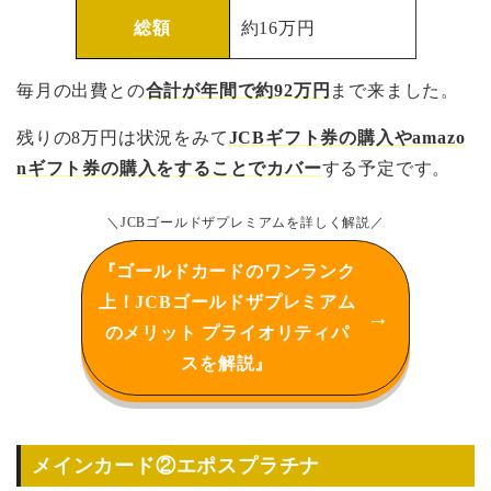
総額
約16万円
毎月の出費との
合計が年間で約92万円
まで来ました。
残りの8万円は状況をみて
JCBギフト券の購入やamazo
nギフト券の購入をすることでカバー
する予定です。
＼JCBゴールドザプレミアムを詳しく解説／
『ゴールドカードのワンランク
上！JCBゴールドザプレミアム
のメリット プライオリティパ
スを解説』
メインカード②エポスプラチナ