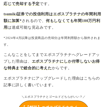
応じて売却する予定
です。
tsumiki証券での投信利用はエポスプラチナの年間利用
額に加算*
されるので、
何もしなくても年間100万円利
用
は達成可能な見込みです。
*2024年4月以降は投資商品の売却分は年間利用額から除外されま
す。
こんなことをしてまでエポスプラチナへグレードアッ
プした理由は、
エポスプラチナにしか付帯しないお得
な特典まで総合的に考えた
からです。
エポスプラチナにアップグレードした理由はこちらの
記事に詳しく書いています。
＼エポスプラチナとゴールドどちらがいい？／