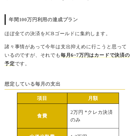
年間100万円利用の達成プラン
ほぼ全ての決済をJCBゴールドに集約します。
諸々事情があって今年は支出抑えめに行こうと思って
いるのですが、それでも
毎月6~7万円はカードで決済の
予定
です。
想定している毎月の支出
項目
月額
2万円 *クレカ決済
食費
のみ