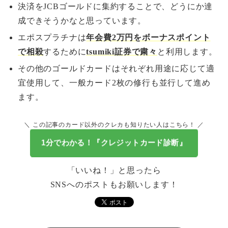
決済をJCBゴールドに集約することで、どうにか達
成できそうかなと思っています。
エポスプラチナは
年会費2万円をボーナスポイント
で相殺
するために
tsumiki証券で粛々
と利用します。
その他のゴールドカードはそれぞれ用途に応じて適
宜使用して、一般カード2枚の修行も並行して進め
ます。
＼ この記事のカード以外のクレカも知りたい人はこちら！ ／
1分でわかる！『クレジットカード診断』
「いいね！」と思ったら
SNSへのポストもお願いします！