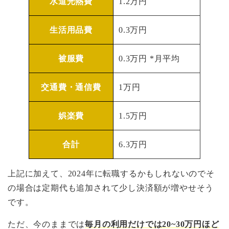
水道光熱費
1.2万円
生活用品費
0.3万円
被服費
0.3万円 *月平均
交通費・通信費
1万円
娯楽費
1.5万円
合計
6.3万円
上記に加えて、2024年に転職するかもしれないのでそ
の場合は定期代も追加されて少し決済額が増やせそう
です。
ただ、今のままでは
毎月の利用だけでは20~30万円ほど