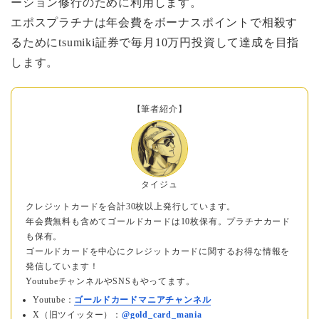
ーション修行のために利用します。
エポスプラチナは年会費をボーナスポイントで相殺す
るためにtsumiki証券で毎月10万円投資して達成を目指
します。
【筆者紹介】
タイジュ
クレジットカードを合計30枚以上発行しています。
年会費無料も含めてゴールドカードは10枚保有。プラチナカード
も保有。
ゴールドカードを中心にクレジットカードに関するお得な情報を
発信しています！
YoutubeチャンネルやSNSもやってます。
Youtube：
ゴールドカードマニアチャンネル
X（旧ツイッター）：
@gold_card_mania