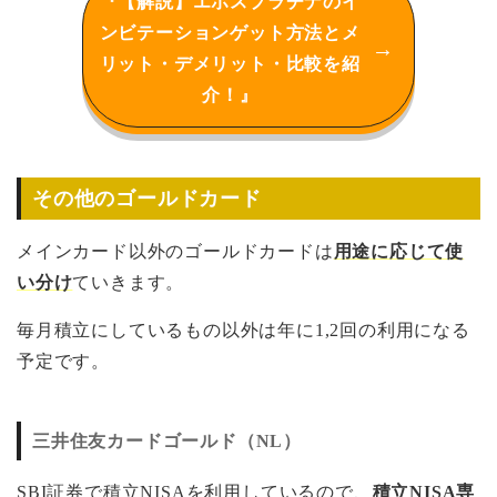
『【解説】エポスプラチナのイ
ンビテーションゲット方法とメ
リット・デメリット・比較を紹
介！』
その他のゴールドカード
メインカード以外のゴールドカードは
用途に応じて使
い分け
ていきます。
毎月積立にしているもの以外は年に1,2回の利用になる
予定です。
三井住友カードゴールド（NL）
SBI証券で積立NISAを利用しているので、
積立NISA専